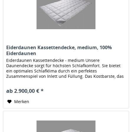
Eiderdaunen Kassettendecke, medium, 100%
Eiderdaunen
Eiderdaunen Kassettendecke - medium Unsere
Daunendecke sorgt für höchsten Schlafkomfort. Sie bietet
ein optimales Schlafklima durch ein perfektes
Zusammenspiel von Inlett und Füllung. Das Kostbarste, das
der Schläfer von Enten bekommen...
ab 2.900,00 € *
Merken