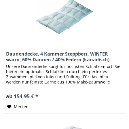
Daunendecke, 4 Kammer Steppbett, WINTER
warm, 60% Daunen / 40% Federn (kanadisch)
Unsere Daunendecke sorgt für höchsten Schlafkomfort. Sie
bietet ein optimales Schlafklima durch ein perfektes
Zusammenspiel von Inlett und Füllung. Für das Inlett
werden nur feinste Garne aus 100% Mako-Baumwolle
verwendet die in...
ab 154,95 € *
Merken