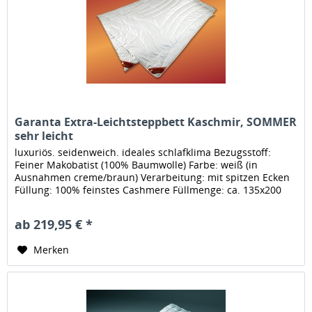
Garanta Extra-Leichtsteppbett Kaschmir, SOMMER
sehr leicht
luxuriös. seidenweich. ideales schlafklima Bezugsstoff:
Feiner Makobatist (100% Baumwolle) Farbe: weiß (in
Ausnahmen creme/braun) Verarbeitung: mit spitzen Ecken
Füllung: 100% feinstes Cashmere Füllmenge: ca. 135x200
cm, Füllmenge: ca....
ab 219,95 € *
Merken