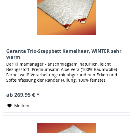
Garanta Trio-Steppbett Kamelhaar, WINTER sehr
warm
Der Klimamanager - anschmiegsam, natürlich, leicht
Bezugsstoff: Premiumsatin Aloe Vera (100% Baumwolle)
Farbe: weiß Verarbeitung: mit abgerundeten Ecken und
Softeinfassung der Ränder Füllung: 100% feinstes
Kamelhaar Füllmenge: ca....
ab 269,95 € *
Merken