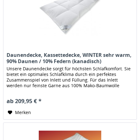
Daunendecke, Kassettedecke, WINTER sehr warm,
90% Daunen / 10% Federn (kanadisch)
Unsere Daunendecke sorgt für höchsten Schlafkomfort. Sie
bietet ein optimales Schlafklima durch ein perfektes
Zusammenspiel von Inlett und Füllung. Für das Inlett
werden nur feinste Garne aus 100% Mako-Baumwolle
verwendet die in...
ab 209,95 € *
Merken