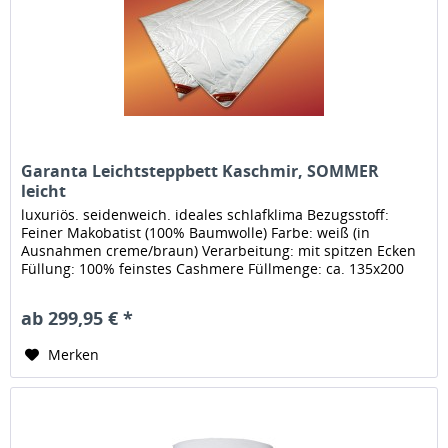
Garanta Leichtsteppbett Kaschmir, SOMMER
leicht
luxuriös. seidenweich. ideales schlafklima Bezugsstoff:
Feiner Makobatist (100% Baumwolle) Farbe: weiß (in
Ausnahmen creme/braun) Verarbeitung: mit spitzen Ecken
Füllung: 100% feinstes Cashmere Füllmenge: ca. 135x200
cm, Füllmenge: ca....
ab 299,95 € *
Merken