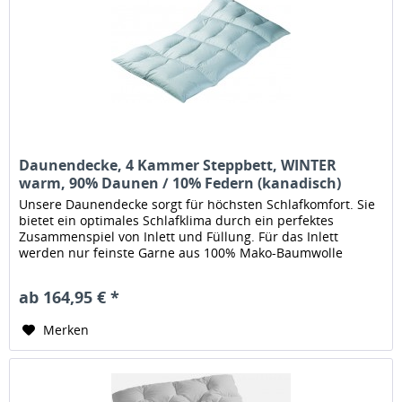
Daunendecke, 4 Kammer Steppbett, WINTER
warm, 90% Daunen / 10% Federn (kanadisch)
Unsere Daunendecke sorgt für höchsten Schlafkomfort. Sie
bietet ein optimales Schlafklima durch ein perfektes
Zusammenspiel von Inlett und Füllung. Für das Inlett
werden nur feinste Garne aus 100% Mako-Baumwolle
verwendet die in...
ab 164,95 € *
Merken