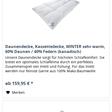
Daunendecke, Kassettedecke, WINTER sehr warm,
60% Daunen / 40% Federn (kanadisch)
Unsere Daunendecke sorgt für höchsten Schlafkomfort. Sie
bietet ein optimales Schlafklima durch ein perfektes
Zusammenspiel von Inlett und Füllung. Für das Inlett
werden nur feinste Garne aus 100% Mako-Baumwolle
verwendet die in...
ab 159,95 € *
Merken