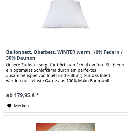
Ballonbett, Oberbett, WINTER warm, 70% Federn /
30% Daunen
Unsere Zudecke sorgt für höchsten Schlafkomfort. Sie bietet
ein optimales Schlafklima durch ein perfektes
Zusammenspiel von Inlett und Füllung. Für das Inlett
werden nur feinste Garne aus 100% Mako-Baumwolle
verwendet die in Deutschland...
ab 179,95 € *
Merken