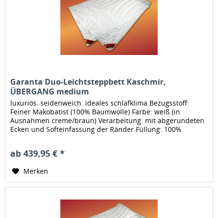
Garanta Duo-Leichtsteppbett Kaschmir,
ÜBERGANG medium
luxuriös. seidenweich. ideales schlafklima Bezugsstoff:
Feiner Makobatist (100% Baumwolle) Farbe: weiß (in
Ausnahmen creme/braun) Verarbeitung: mit abgerundeten
Ecken und Softeinfassung der Ränder Füllung: 100%
feinstes Cashmere...
ab 439,95 € *
Merken