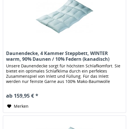
Daunendecke, 4 Kammer Steppbett, WINTER
warm, 90% Daunen / 10% Federn (kanadisch)
Unsere Daunendecke sorgt für höchsten Schlafkomfort. Sie
bietet ein optimales Schlafklima durch ein perfektes
Zusammenspiel von Inlett und Füllung. Für das Inlett
werden nur feinste Garne aus 100% Mako-Baumwolle
verwendet die in...
ab 159,95 € *
Merken