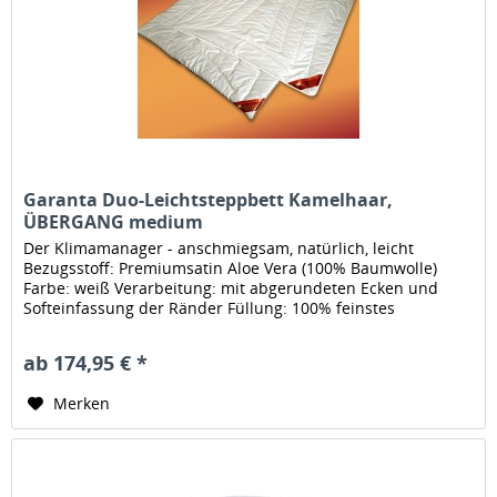
Garanta Duo-Leichtsteppbett Kamelhaar,
ÜBERGANG medium
Der Klimamanager - anschmiegsam, natürlich, leicht
Bezugsstoff: Premiumsatin Aloe Vera (100% Baumwolle)
Farbe: weiß Verarbeitung: mit abgerundeten Ecken und
Softeinfassung der Ränder Füllung: 100% feinstes
Kamelhaar Füllmenge: ca....
ab 174,95 € *
Merken