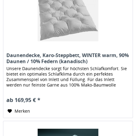
Daunendecke, Karo-Steppbett, WINTER warm, 90%
Daunen / 10% Federn (kanadisch)
Unsere Daunendecke sorgt für höchsten Schlafkomfort. Sie
bietet ein optimales Schlafklima durch ein perfektes
Zusammenspiel von Inlett und Füllung. Für das Inlett
werden nur feinste Garne aus 100% Mako-Baumwolle
verwendet die in...
ab 169,95 € *
Merken