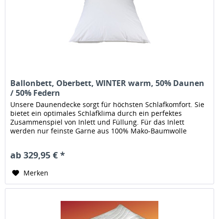
Ballonbett, Oberbett, WINTER warm, 50% Daunen
/ 50% Federn
Unsere Daunendecke sorgt für höchsten Schlafkomfort. Sie
bietet ein optimales Schlafklima durch ein perfektes
Zusammenspiel von Inlett und Füllung. Für das Inlett
werden nur feinste Garne aus 100% Mako-Baumwolle
verwendet die in...
ab 329,95 € *
Merken