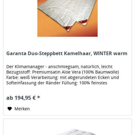
Garanta Duo-Steppbett Kamelhaar, WINTER warm
Der Klimamanager - anschmiegsam, natürlich, leicht
Bezugsstoff: Premiumsatin Aloe Vera (100% Baumwolle)
Farbe: weiß Verarbeitung: mit abgerundeten Ecken und
Softeinfassung der Ränder Füllung: 100% feinstes
Kamelhaar Füllmenge: ca....
ab 194,95 € *
Merken