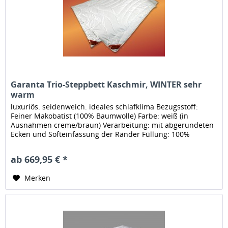
Garanta Trio-Steppbett Kaschmir, WINTER sehr
warm
luxuriös. seidenweich. ideales schlafklima Bezugsstoff:
Feiner Makobatist (100% Baumwolle) Farbe: weiß (in
Ausnahmen creme/braun) Verarbeitung: mit abgerundeten
Ecken und Softeinfassung der Ränder Füllung: 100%
feinstes Cashmere...
ab 669,95 € *
Merken