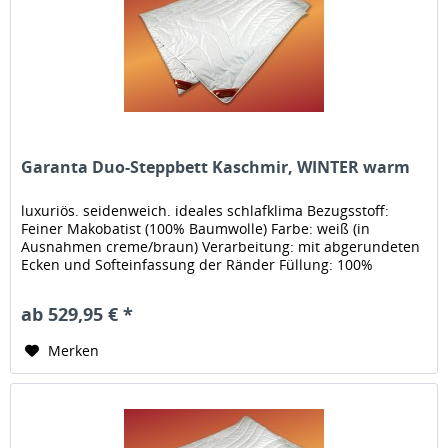
Garanta Duo-Steppbett Kaschmir, WINTER warm
luxuriös. seidenweich. ideales schlafklima Bezugsstoff:
Feiner Makobatist (100% Baumwolle) Farbe: weiß (in
Ausnahmen creme/braun) Verarbeitung: mit abgerundeten
Ecken und Softeinfassung der Ränder Füllung: 100%
feinstes Cashmere...
ab 529,95 € *
Merken