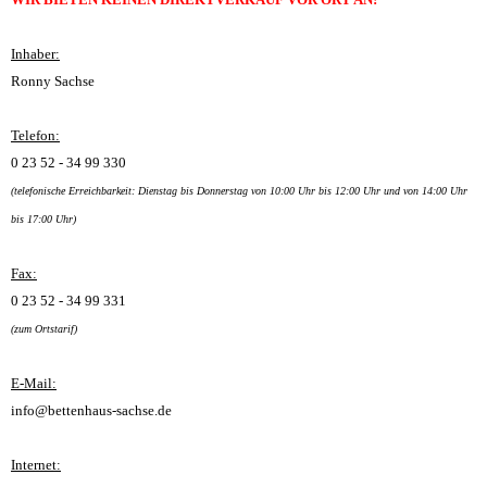
Inhaber:
Ronny Sachse
Telefon:
0 23 52 - 34 99 330
(telefonische Erreichbarkeit: Dienstag bis Donnerstag von 10:00 Uhr bis 12:00 Uhr und von 14:00 Uhr
bis 17:00 Uhr)
Fax:
0 23 52 - 34 99 331
(zum Ortstarif)
E-Mail:
info@bettenhaus-sachse.de
Internet: