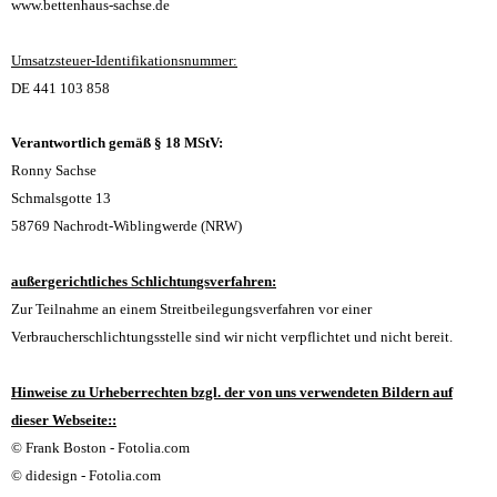
www.bettenhaus-sachse.de
Umsatzsteuer-Identifikationsnummer:
DE 441 103 858
Verantwortlich gemäß § 18 MStV:
Ronny Sachse
Schmalsgotte 13
58769 Nachrodt-Wiblingwerde (NRW)
außergerichtliches Schlichtungsverfahren:
Zur Teilnahme an einem Streitbeilegungsverfahren vor einer
Verbraucherschlichtungsstelle sind wir nicht verpflichtet und nicht bereit.
Hinweise zu Urheberrechten bzgl. der von uns verwendeten Bildern auf
dieser Webseite::
© Frank Boston - Fotolia.com
© didesign - Fotolia.com