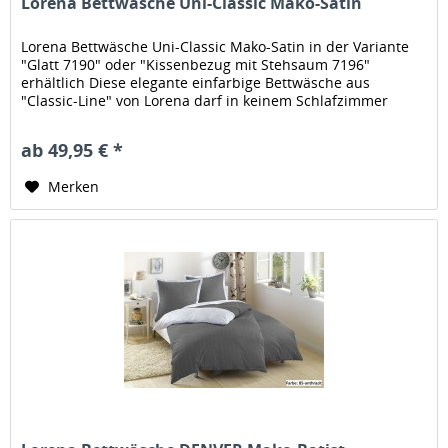
Lorena Bettwäsche Uni-Classic Mako-Satin
Lorena Bettwäsche Uni-Classic Mako-Satin in der Variante
"Glatt 7190" oder "Kissenbezug mit Stehsaum 7196"
erhältlich Diese elegante einfarbige Bettwäsche aus
"Classic-Line" von Lorena darf in keinem Schlafzimmer
fehlen! Durch die große...
ab 49,95 € *
Merken