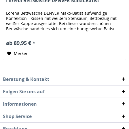
Lorena Bettwäsche DENVER Mako-Batist
Lorena Bettwäsche DENVER Mako-Batist aufwendige
Konfektion - Kissen mit weißem Stehsaum, Bettbezug mit
weißer Kappe ausgestattet Bei dieser wunderschönen
Bettwäsche handelt es sich um eine buntgewebte Batist
Baumwoll Bettwäsche. Batist...
ab 89,95 € *
Merken
Beratung & Kontakt
Folgen Sie uns auf
Informationen
Shop Service
Bezahlung