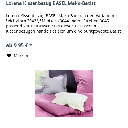
Lorena Kissenbezug BASEL Mako-Batist
Lorena Kissenbezug BASEL Mako-Batist in den Varianten
"Vichykaro 3043", "Minikaro 3044" oder "Streifen 3045"
passend zur Bettwäsche Bei dieser klassischen
Kissenbezügen handelt es sich um eine buntgewebte Batist
Baumwoll Bezüge. Batist...
ab 9,95 € *
Merken