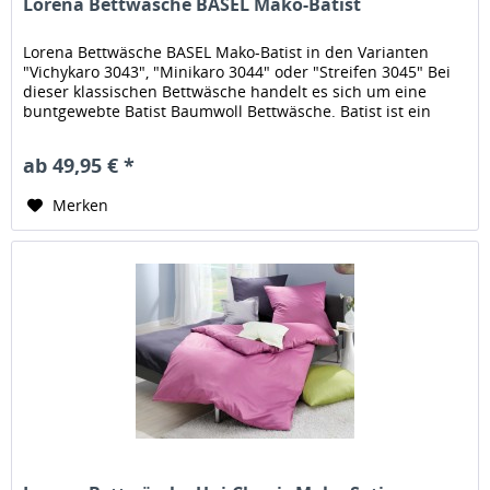
Lorena Bettwäsche BASEL Mako-Batist
Lorena Bettwäsche BASEL Mako-Batist in den Varianten
"Vichykaro 3043", "Minikaro 3044" oder "Streifen 3045" Bei
dieser klassischen Bettwäsche handelt es sich um eine
buntgewebte Batist Baumwoll Bettwäsche. Batist ist ein
feiner und dicht...
ab 49,95 € *
Merken