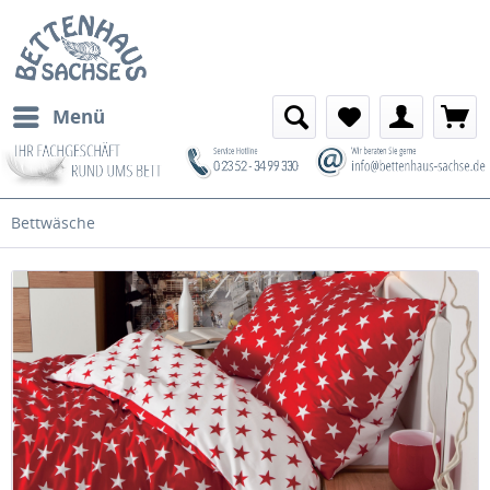
Menü
Bettwäsche