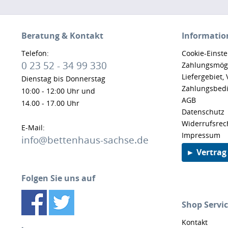
Beratung & Kontakt
Informatio
Telefon:
Cookie-Einst
0 23 52 - 34 99 330
Zahlungsmögl
Liefergebiet,
Dienstag bis Donnerstag
Zahlungsbed
10:00 - 12:00 Uhr und
AGB
14.00 - 17.00 Uhr
Datenschutz
Widerrufsrec
E-Mail:
Impressum
info@bettenhaus-sachse.de
► Vertrag
Folgen Sie uns auf
Shop Servi
Kontakt