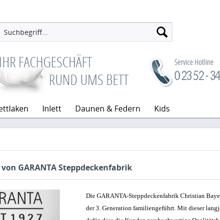
ettlaken
Inlett
Daunen & Federn
Kids
 von GARANTA Steppdeckenfabrik
Die GARANTA-Steppdeckenfabrik Christian Bayer 
der 3. Generation familiengeführt. Mit dieser lang