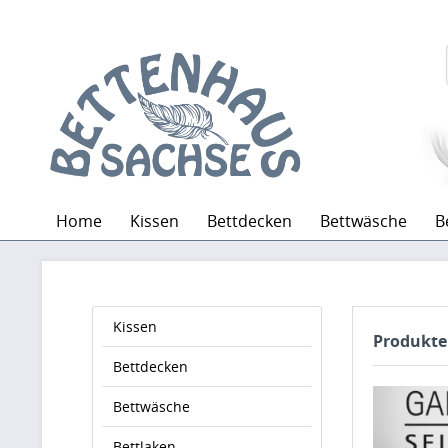
Home
Kissen
Bettdecken
Bettwäsche
B
Kissen
Produkte
Bettdecken
Bettwäsche
Bettlaken