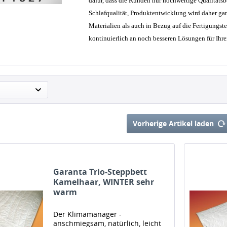
dafür, dass die Kunden nur hochwertige Qualität
Schlafqualität, Produktentwicklung wird daher gan
Materialien als auch in Bezug auf die Fertigungst
kontinuierlich an noch besseren Lösungen für Ihren
Vorherige Artikel laden
Garanta Trio-Steppbett
Kamelhaar, WINTER sehr
warm
Der Klimamanager -
anschmiegsam, natürlich, leicht