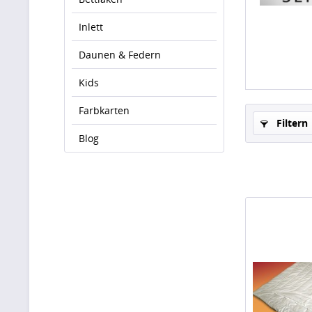
Inlett
Daunen & Federn
Kids
Farbkarten
Filtern
Blog