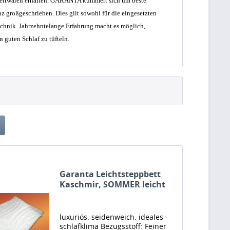
sbettwaren erhalten. GARANTA kümmert sich um beste
z großgeschrieben. Dies gilt sowohl für die eingesetzten
echnik. Jahrzehntelange Erfahrung macht es möglich,
 guten Schlaf zu tüfteln.
Garanta Leichtsteppbett
Kaschmir, SOMMER leicht
luxuriös. seidenweich. ideales
schlafklima Bezugsstoff: Feiner