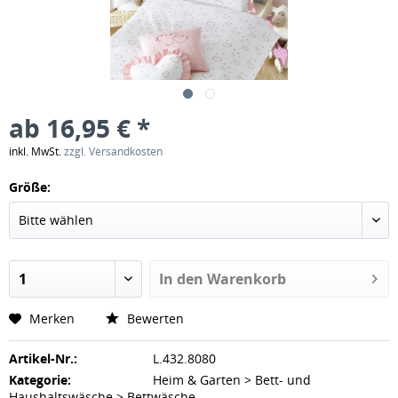
ab 16,95 € *
inkl. MwSt.
zzgl. Versandkosten
Größe:
In den
Warenkorb
Merken
Bewerten
Artikel-Nr.:
L.432.8080
Kategorie:
Heim & Garten > Bett- und
Haushaltswäsche > Bettwäsche