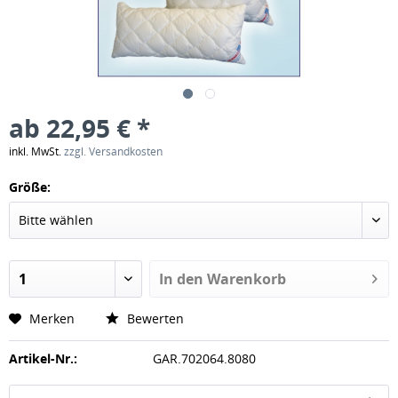
ab 22,95 € *
inkl. MwSt.
zzgl. Versandkosten
Größe:
In den
Warenkorb
Merken
Bewerten
Artikel-Nr.:
GAR.702064.8080