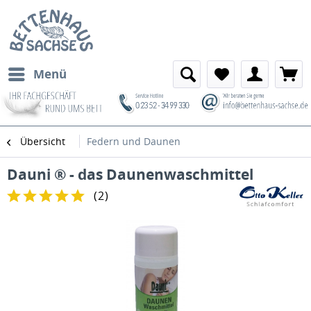
Menü
Übersicht
Federn und Daunen
Dauni ® - das Daunenwaschmittel
(
2
)