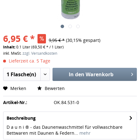
6,95 € *
9,95 € *
(30,15% gespart)
Inhalt:
0.1 Liter (69,50 € * / 1 Liter)
inkl. MwSt.
zzgl. Versandkosten
Lieferzeit ca. 5 Tage
In den
Warenkorb
Merken
Bewerten
Artikel-Nr.:
OK.84.531-0
Beschreibung
D a u n i ® - das Daunenwaschmittel für vollwaschbare
Bettwaren mit Daunen & Federn...
mehr