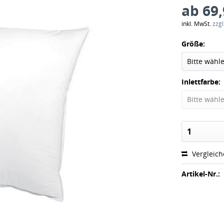
ab 69,
inkl. MwSt.
zzg
Größe:
Inlettfarbe:
Vergleic
Artikel-Nr.: