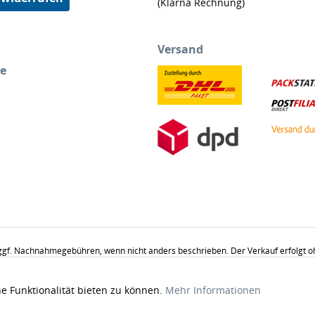
(Klarna Rechnung)
Versand
ce
gf. Nachnahmegebühren, wenn nicht anders beschrieben. Der Verkauf erfolgt ohne
u Dekorationsgründen abgebildet und nicht Verkaufsgegenstand. Abgabe in Haus
e Funktionalität bieten zu können.
Mehr Informationen
© 2010-2026 Bettenhaus Sachse - Alle Rechte vorbehalten