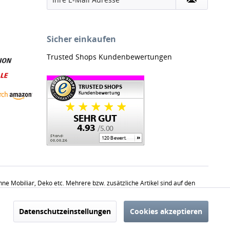
Sicher einkaufen
Trusted Shops Kundenbewertungen
 Mobiliar, Deko etc. Mehrere bzw. zusätzliche Artikel sind auf den
haltsüblichen Mengen.
Aktiv
Datenschutzeinstellungen
Cookies akzeptieren