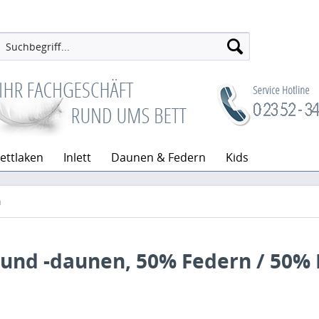
ettlaken
Inlett
Daunen & Federn
Kids
n
 und -daunen, 50% Federn / 50%