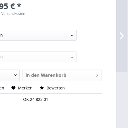
95 € *
l. Versandkosten
In den
Warenkorb
hen
Merken
Bewerten
OK.24.823.01