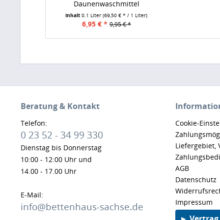
Daunenwaschmittel
Inhalt
0.1 Liter
(69,50 € * / 1 Liter)
6,95 € *
9,95 € *
Beratung & Kontakt
Informatio
Telefon:
Cookie-Einst
0 23 52 - 34 99 330
Zahlungsmögl
Liefergebiet,
Dienstag bis Donnerstag
Zahlungsbed
10:00 - 12:00 Uhr und
AGB
14.00 - 17.00 Uhr
Datenschutz
Widerrufsrec
E-Mail:
Impressum
info@bettenhaus-sachse.de
► Vertrag