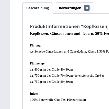
Beschreibung
Bewertungen
0
Produktinformationen "Kopfkissen,
Kopfkissen, Gänsedaunen und -federn, 50% Fed
Füllung:
weiße neue Gänsedaunen und Gänsefedern, Klasse I, 50% Fe
Füllmenge:
ca. 400gr. in der Größe 40x80cm
ca. 750gr. in der Größe 70x90cm (
österreichische Größe)
ca. 750gr. in der Größe 80x80cm
Inlett:
100% Baumwolle Öko-Tex-100 zertifiziert