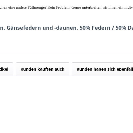
chen eine andere Füllmenge? Kein Problem! Gerne unterbreiten wir Ihnen ein indiv
n, Gänsefedern und -daunen, 50% Federn / 50% Da
tikel
Kunden kauften auch
Kunden haben sich ebenfal