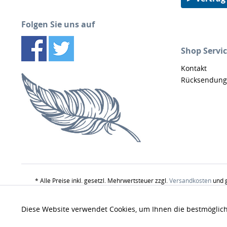
Folgen Sie uns auf
Shop Servi
Kontakt
Rücksendung
* Alle Preise inkl. gesetzl. Mehrwertsteuer zzgl.
Versandkosten
und g
Produktbildern nur z
Funktionale
Diese Website verwendet Cookies, um Ihnen die bestmöglich