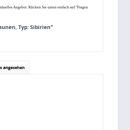
iduelles Angebot. Klicken Sie unten einfach auf "Fragen
unen, Typ: Sibirien"
ls angesehen