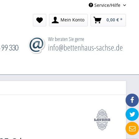
Service/Hilfe
Mein Konto
0,00 € *