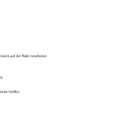
stich auf der Naht verarbeitet.
t)
ische Größe)