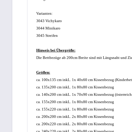
Varianten:
3043 Vichykaro
3044 Minikaro
3045 Streifen
Hinweis
bei Übergröße:
Die Bettbezüge ab 200cm Breite sind mit Längsnaht und Zier
Größen:
ca. 100x135 cm inkL. 1x 40x60 cm Kissenbezug (Kinderbet
ca. 135x200 cm inkL. 1x 80x80 cm Kissenbezug
ca. 140x200 cm inkL. 1x 70x90 cm Kissenbezug (österreich
ca. 155x200 cm inkL. 1x 80x80 cm Kissenbezug
ca. 155x220 cm inkL. 1x 80x80 cm Kissenbezug
ca. 200x200 cm inkL. 2x 80x80 cm Kissenbezug
ca. 200x220 cm inkL. 2x 80x80 cm Kissenbezug
ca. 240x220 cm inkL. 2x 80x80 cm Kissenbezug