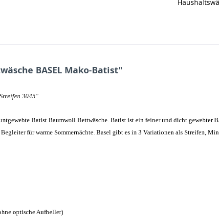
Haushaltswä
twäsche BASEL Mako-Batist"
Streifen 3045"
buntgewebte Batist Baumwoll Bettwäsche. Batist ist ein feiner und dicht gewebter 
 Begleiter für warme Sommernächte. Basel gibt es in 3 Variationen als Streifen, Min
ohne optische Aufheller)