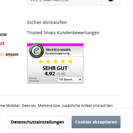
Sicher einkaufen
Trusted Shops Kundenbewertungen
 Mobiliar, Deko etc. Mehrere bzw. zusätzliche Artikel sind auf den
haltsüblichen Mengen.
Aktiv
Datenschutzeinstellungen
Cookies akzeptieren