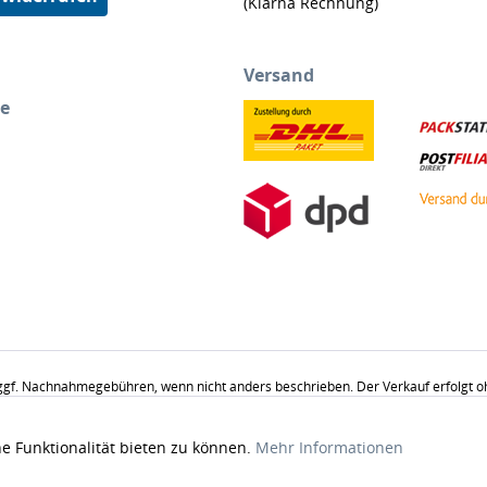
(Klarna Rechnung)
Versand
ce
gf. Nachnahmegebühren, wenn nicht anders beschrieben. Der Verkauf erfolgt ohne
u Dekorationsgründen abgebildet und nicht Verkaufsgegenstand. Abgabe in Haus
e Funktionalität bieten zu können.
Mehr Informationen
© 2010-2026 Bettenhaus Sachse - Alle Rechte vorbehalten