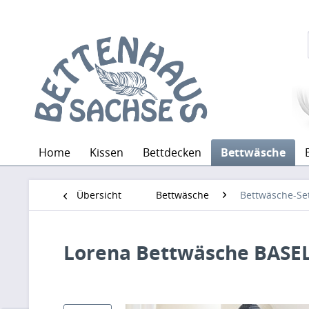
Home
Kissen
Bettdecken
Bettwäsche
Übersicht
Bettwäsche
Bettwäsche-Se
Lorena Bettwäsche BASEL