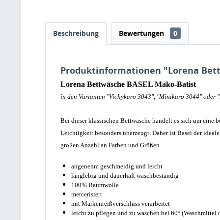
Beschreibung
Bewertungen
0
Produktinformationen "Lorena Bet
Lorena Bettwäsche BASEL Mako-Batist
in den Varianten "Vichykaro 3043", "Minikaro 3044" oder "
Bei dieser klassischen Bettwäsche handelt es sich um eine 
Leichtigkeit besonders überzeugt. Daher ist Basel der ideale
großen Anzahl an Farben und Größen
angenehm geschmeidig und leicht
langlebig und dauerhaft waschbeständig
100% Baumwolle
mercerisiert
mit Markenreißverschluss verarbeitet
leicht zu pflegen und zu waschen bei 60° (Waschmittel 