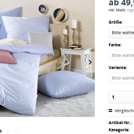
ab 49,
inkl. MwSt.
zzg
Größe:
Farbe:
Variante:
Vergleic
Artikel-Nr.:
Kategorie: