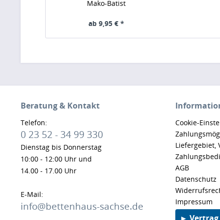
Mako-Batist
ab 9,95 € *
Beratung & Kontakt
Informatio
Telefon:
Cookie-Einst
0 23 52 - 34 99 330
Zahlungsmögl
Liefergebiet,
Dienstag bis Donnerstag
Zahlungsbed
10:00 - 12:00 Uhr und
AGB
14.00 - 17.00 Uhr
Datenschutz
Widerrufsrec
E-Mail:
Impressum
info@bettenhaus-sachse.de
► Vertrag