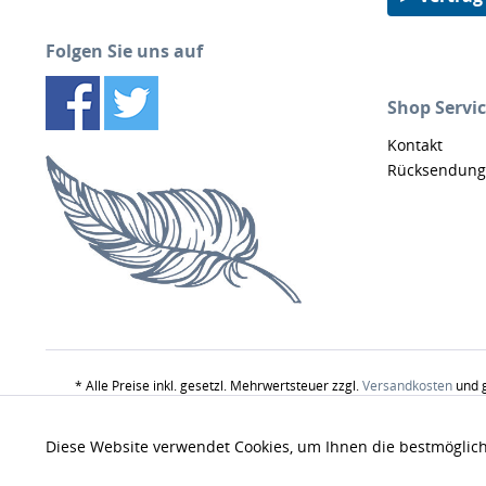
Folgen Sie uns auf
Shop Servi
Kontakt
Rücksendung
* Alle Preise inkl. gesetzl. Mehrwertsteuer zzgl.
Versandkosten
und g
Produktbildern nur z
Funktionale
Diese Website verwendet Cookies, um Ihnen die bestmöglich