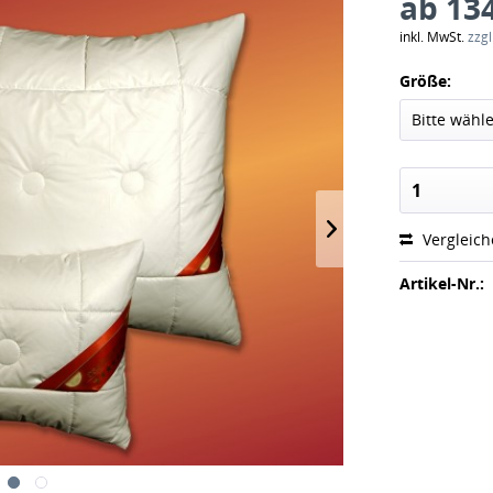
ab 134
inkl. MwSt.
zzg
Größe:
Vergleic
Artikel-Nr.: