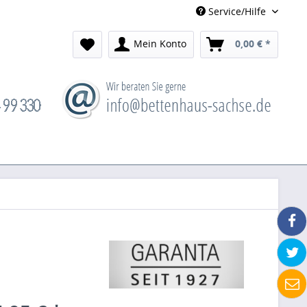
Service/Hilfe
Mein Konto
0,00 € *