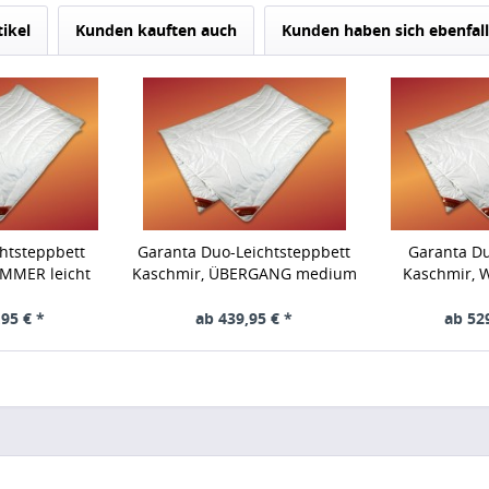
tikel
Kunden kauften auch
Kunden haben sich ebenfal
htsteppbett
Garanta Duo-Leichtsteppbett
Garanta Du
OMMER leicht
Kaschmir, ÜBERGANG medium
Kaschmir, 
95 € *
ab 439,95 € *
ab 52