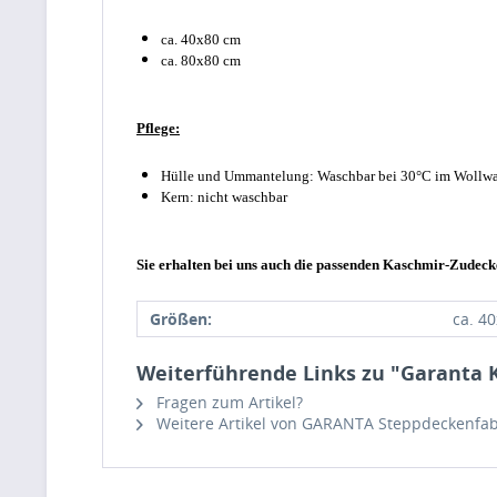
ca. 40x80 cm
ca. 80x80 cm
Pflege:
Hülle und Ummantelung: Waschbar bei 30°C im Wollwa
Kern: nicht waschbar
Sie erhalten bei uns auch die passenden Kaschmir-Zudeck
Größen:
ca. 4
Weiterführende Links zu "Garanta 
Fragen zum Artikel?
Weitere Artikel von GARANTA Steppdeckenfab