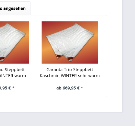
ls angesehen
o-Steppbett
Garanta Trio-Steppbett
WINTER warm
Kaschmir, WINTER sehr warm
9,95 € *
ab 669,95 € *