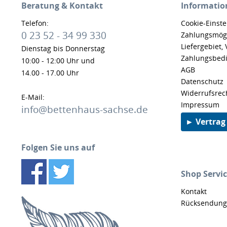
Beratung & Kontakt
Informatio
Telefon:
Cookie-Einst
0 23 52 - 34 99 330
Zahlungsmögl
Liefergebiet,
Dienstag bis Donnerstag
Zahlungsbed
10:00 - 12:00 Uhr und
AGB
14.00 - 17.00 Uhr
Datenschutz
Widerrufsrec
E-Mail:
Impressum
info@bettenhaus-sachse.de
► Vertrag
Folgen Sie uns auf
Shop Servi
Kontakt
Rücksendung