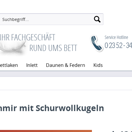
ettlaken
Inlett
Daunen & Federn
Kids
hmir mit Schurwollkugeln