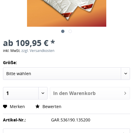
ab 109,95 € *
inkl. MwSt.
zzgl. Versandkosten
Größe:
In den
Warenkorb
Merken
Bewerten
Artikel-Nr.:
GAR.536190.135200