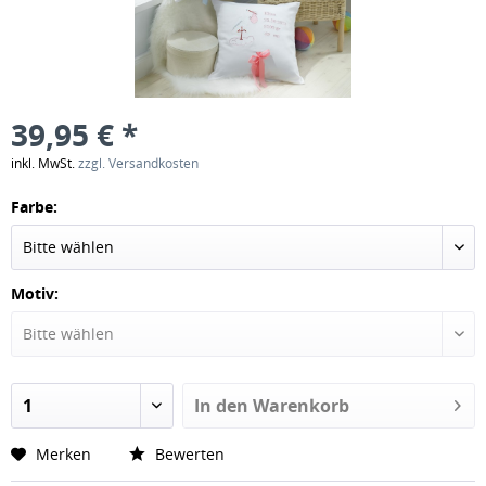
39,95 € *
inkl. MwSt.
zzgl. Versandkosten
Farbe:
Motiv:
In den
Warenkorb
Merken
Bewerten