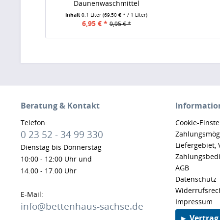
Daunenwaschmittel
Inhalt
0.1 Liter
(69,50 € * / 1 Liter)
6,95 € *
9,95 € *
Beratung & Kontakt
Informatio
Telefon:
Cookie-Einst
0 23 52 - 34 99 330
Zahlungsmögl
Liefergebiet,
Dienstag bis Donnerstag
Zahlungsbed
10:00 - 12:00 Uhr und
AGB
14.00 - 17.00 Uhr
Datenschutz
Widerrufsrec
E-Mail:
Impressum
info@bettenhaus-sachse.de
► Vertrag