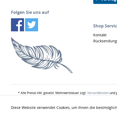
Folgen Sie uns auf
Shop Servi
Kontakt
Rücksendung
* Alle Preise inkl. gesetzl. Mehrwertsteuer zzgl.
Versandkosten
und g
Produktbildern nur z
Funktionale
Diese Website verwendet Cookies, um Ihnen die bestmöglich