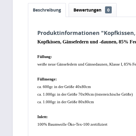
Beschreibung
Bewertungen
0
Produktinformationen "Kopfkissen,
Kopfkissen, Gänsefedern und -daunen, 85% F
Füllung:
weiße neue Gänsefedern und Gänsedaunen, Klasse I, 85% F
Füllmenge:
ca. 600gr. in der Größe 40x80cm
ca. 1.000gr. in der Größe 70x90cm (
österreichische Größe)
ca. 1.000gr. in der Größe 80x80cm
Inlett:
100% Baumwolle Öko-Tex-100 zertifiziert