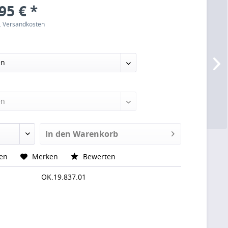
95 € *
l. Versandkosten
In den
Warenkorb
hen
Merken
Bewerten
OK.19.837.01