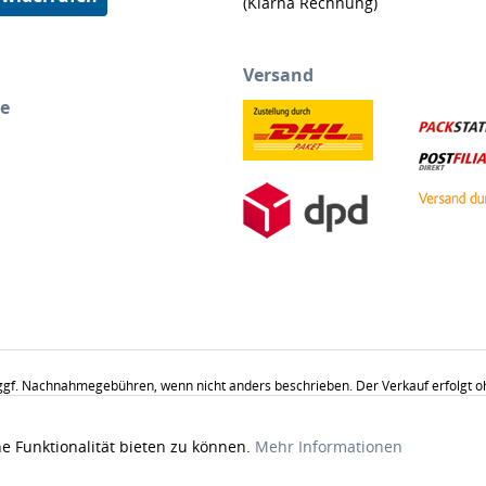
(Klarna Rechnung)
Versand
ce
gf. Nachnahmegebühren, wenn nicht anders beschrieben. Der Verkauf erfolgt ohne
u Dekorationsgründen abgebildet und nicht Verkaufsgegenstand. Abgabe in Haus
e Funktionalität bieten zu können.
Mehr Informationen
© 2010-2026 Bettenhaus Sachse - Alle Rechte vorbehalten