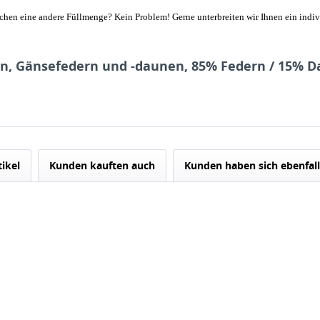
chen eine andere Füllmenge? Kein Problem! Gerne unterbreiten wir Ihnen ein indiv
en, Gänsefedern und -daunen, 85% Federn / 15% D
tikel
Kunden kauften auch
Kunden haben sich ebenfal