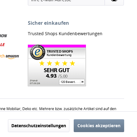
Sicher einkaufen
Trusted Shops Kundenbewertungen
 Mobiliar, Deko etc. Mehrere bzw. zusätzliche Artikel sind auf den
haltsüblichen Mengen.
Aktiv
Datenschutzeinstellungen
Cookies akzeptieren