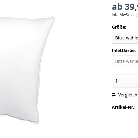
ab 39,
inkl. MwSt.
zzg
Größe:
Inlettfarbe:
Vergleic
Artikel-Nr.: