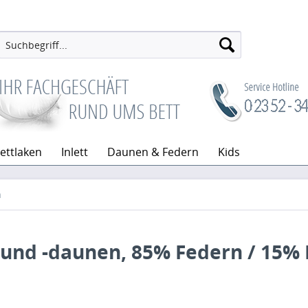
ettlaken
Inlett
Daunen & Federn
Kids
n
 und -daunen, 85% Federn / 15%